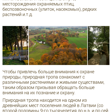
месторождения охраняемых птиц,
беспозвоночных (улиток, насекомых), редких
растений и.т.д.
Чтобы привлечь больше внимания к охране
природы, природная тропа ознакомит с
различными растениями и живыми существами,
таким образом призывая обращать больше
внимания на их познание и охрану.
Природная тропа находится на одном из
древнейших мест поселения людей в Латвии (со
второй половины 9-го тысячелетия до н.э. и по сей