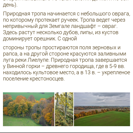
день).
Природная тропа начинается с небольшого оврага,
по которому протекает ручеек. Тропа ведет через
непривычный для Земгале ландшафт – овраг.
Здесь растут несколько дубов, липы, из кустов
доминирует орешник. С одной
стороны тропы простираются поля зерновых и
рапса, а на другой стороне красуются заливными
луга реки Лиелупе. Природная тропа завершается
у Винной горки – древнего городища, где в 5-9 вв.
находилось культовое место, а в 13 в. – укрепленое
поселение крестоносцев.