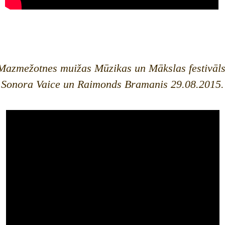
Mazmežotnes muižas Mūzikas un Mākslas festivāls
Sonora Vaice un Raimonds Bramanis 29.08.2015.