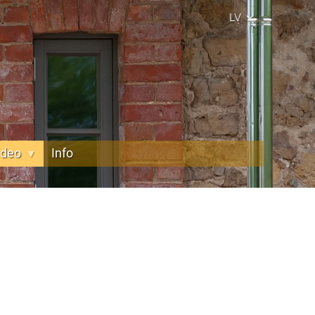
LV
ideo
Info