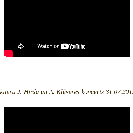
ktieru J. Hirša un A. Klēveres koncerts 31.07.201