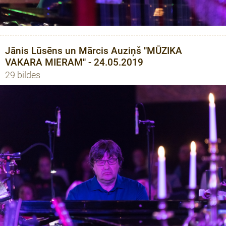
Jānis Lūsēns un Mārcis Auziņš ''MŪZIKA
VAKARA MIERAM'' - 24.05.2019
29 bildes