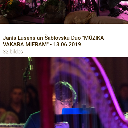
Jānis Lūsēns un Šablovsku Duo ''MŪZIKA
VAKARA MIERAM'' - 13.06.2019
32 bildes