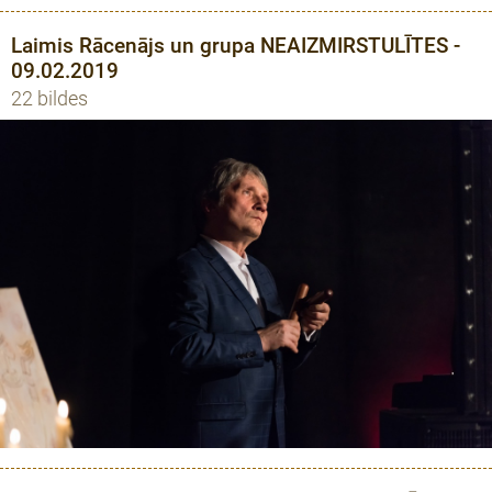
Laimis Rācenājs un grupa NEAIZMIRSTULĪTES -
09.02.2019
22 bildes