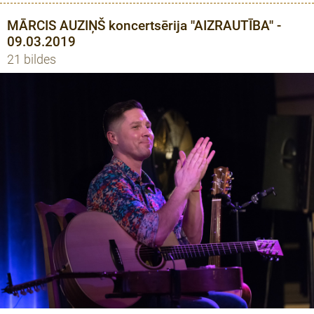
MĀRCIS AUZIŅŠ koncertsērija ''AIZRAUTĪBA'' -
09.03.2019
21 bildes