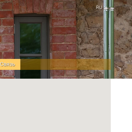
RU
Связь